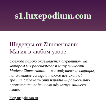
s1.luxepodium.com
Шедевры от Zimmermann:
Магия в любом узоре
Одежда порою оказывается алфавитом, на
котором мы рассказываем миру личности.
Модели Zimmermann — все задушевные строфы,
наполненные солнца а также изысканной
грации. Облачать эти наряды — равносильно
произносить подлинную оду минуя лишнего
слова.
blog.megakazan.ru