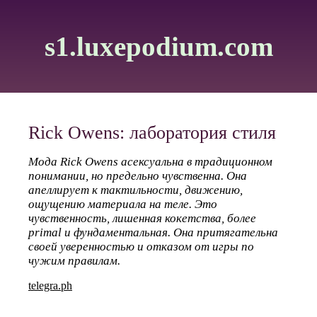
s1.luxepodium.com
Rick Owens: лаборатория стиля
Мода Rick Owens асексуальна в традиционном
понимании, но предельно чувственна. Она
апеллирует к тактильности, движению,
ощущению материала на теле. Это
чувственность, лишенная кокетства, более
primal и фундаментальная. Она притягательна
своей уверенностью и отказом от игры по
чужим правилам.
telegra.ph